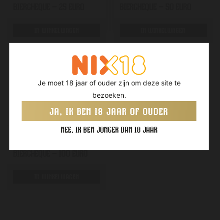
BIERCHEQUE – 25 EURO
BIERCHEQUE – 50 EURO
IN WINKELWAGEN
IN WINKELWAGEN
Je moet 18 jaar of ouder zijn om deze site te
bezoeken.
JA, IK BEN 18 JAAR OF OUDER
NEE, IK BEN JONGER DAN 18 JAAR
€ 100,-
per stuk
BIERCHEQUE – 100 EURO
IN WINKELWAGEN