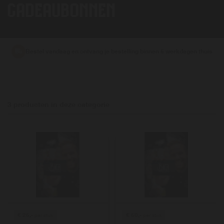
CADEAUBONNEN
Bestel vandaag en ontvang je bestelling binnen 5 werkdagen thuis
3 producten in deze categorie
€ 25,-
€ 50,-
per stuk
per stuk