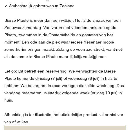
✔ Ambachtelijk gebrouwen in Zeeland
Bierse Plaete is meer dan een witbier. Het is de smaak van een
Zeeuwse zomerdag. Van varen met vrienden, ankeren op de
Plaete, zwemmen in de Oosterschelde en genieten van het
moment. Een ode aan de plek waar iedere Yesenaer mooie
zomerherinneringen maakt. Zolang de voorraad strekt, want net
als de zomer is Bierse Plaete maar tijdelijk verkrijgbaar.
Let op: Dit betreft een reservering. We verwachten de Bierse
Plaete komende dinsdag (7 juli) of woensdag (8 juli) in huis te
hebben. We bezorgen de reserveringen diezelfde week nog. Dus
vandaag reserveren, is uiterlijk volgende week (vrijdag 10 juli) in
huis.
Afbeelding is ter illustratie, het uiteindelijke product zal er niet ver
van af wijken.