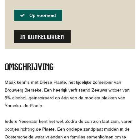
Op voorraad
IN WINKELWAGEN
OMSCHRIJVING
Maak kennis met Bierse Plaete, het tijdelijke zomerbier van
Brouwerij Bierseke. Een heerlijk verfrissend Zeeuws witbier van
5% alcohol, geïnspireerd op één van de mooiste plekken van
Yerseke: de Plaete.
Iedere Yesenaer kent het wel. Zodra de zon zich laat zien, varen
bootjes richting de Plaete. Een ondiepe zandplaat midden in de
Oosterschelde waar vrienden en families samenkomen om te