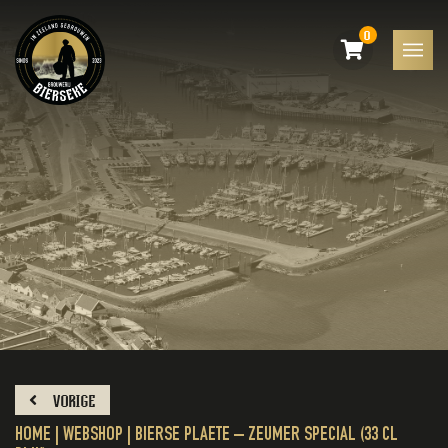
0
VORIGE
HOME
|
WEBSHOP
|
BIERSE PLAETE – ZEUMER SPECIAL (33 CL