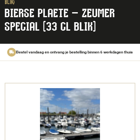
BLIK)
BIERSE PLAETE – ZEUMER
SPECIAL (33 CL BLIK)
Bestel vandaag en ontvang je bestelling binnen 5 werkdagen thuis