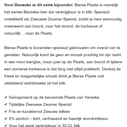
Voor Bierseke is dit extra bijzonder:
Bierse Plaete is namelijk
het eerste Bierseke-bier dat verkrijgbaar is in blik. Speciaal
ontwikkeld als Zeeuwse Zeumer Special, zodat je hem eenvoudig
meeneemt aan boord, naar het strand, de barbecue of
natuurlijk… naar de Plaete.
Bierse Plaete is bovendien speciaal gebrouwen om overal van te
genieten. Natuurlijk komt de geur en smaak prachtig tot zijn recht
in een mooi bierglas, maar juist op de Plaete, aan boord of tijdens
een zomerse barbecue is dat lang niet altijd praktisch. Dankzij de
frisse en toegankelijke smaak drink je Bierse Plaete ook
uitstekend rechtstreeks uit het blik.
✔ Geïnspireerd op de beroemde Plaete van Yerseke
✔ Tijdelijke Zeeuwse Zeumer Special
✔ Fris en karaktervol Zeeuws witbier
✔ 5% alcohol – licht, verfrissend en heerlijk doordrinkbaar
✔ Voor het eerst verkrijgbaar in 33 CL blik