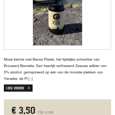
Maak kennis met Bierse Plaete, het tijdelijke zomerbier van
Brouwerij Bierseke. Een heerlijk verfrissend Zeeuws witbier van
5% alcohol, geïnspireerd op één van de mooiste plekken van
Yerseke: de Pl [..]
LEES VERDER
€ 3,50
per stuk