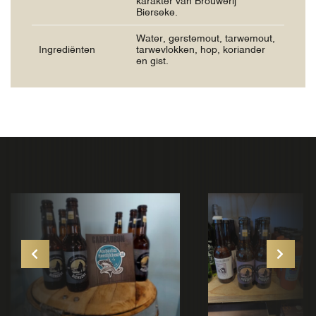
karakter van Brouwerij
Bierseke.
Water, gerstemout, tarwemout,
Ingrediënten
tarwevlokken, hop, koriander
en gist.