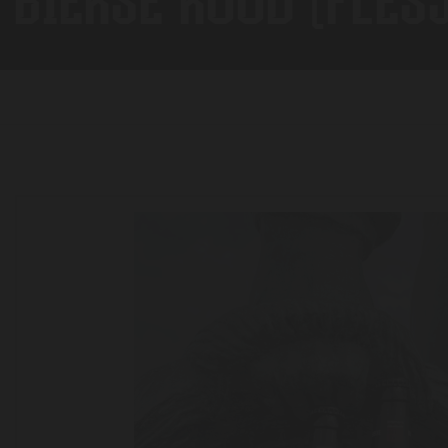
BIERSE ROOD (FLES