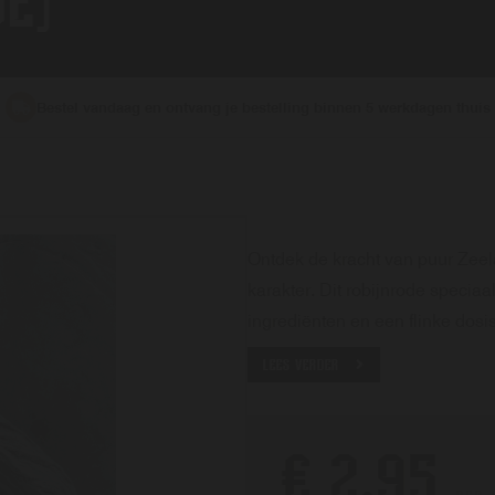
JE)
Bestel vandaag en ontvang je bestelling binnen 5 werkdagen thuis
Ontdek de kracht van puur Zeela
karakter. Dit robijnrode specia
ingrediënten en een flinke dosis l
LEES VERDER
€ 2,95