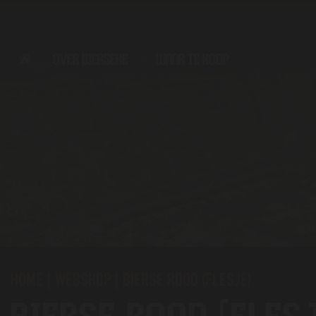
OVER BIERSEKE
WAAR TE KOOP
HOME
|
WEBSHOP
|
BIERSE ROOD (FLESJE)