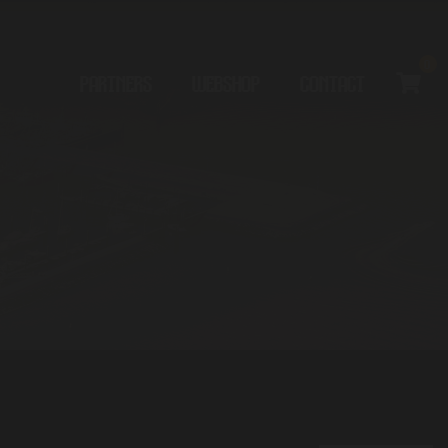
0
PARTNERS
WEBSHOP
CONTACT