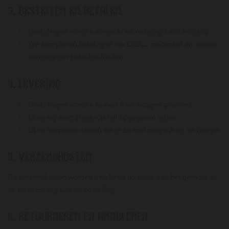
3.
BESTELLEN EN BETALEN
Bestellingen worden verwerkt na ontvangst van betaling.
We accepteren betalingen via iDEAL, creditcard en andere
aangegeven betaalmethoden.
4.
LEVERING
Bestellingen worden binnen 5 werkdagen geleverd.
Levering vindt plaats op het opgegeven adres.
Bij vertragingen stellen we je zo snel mogelijk op de hoogte.
5.
VERZENDKOSTEN
De verzendkosten worden berekend op basis van het gewicht en
de bestemming van de bestelling.
6.
RETOURNEREN EN ANNULEREN