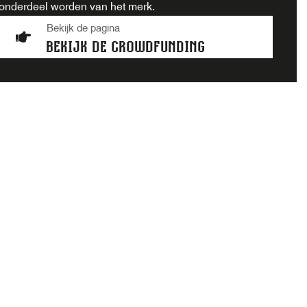
onderdeel worden van het merk.
Bekijk de pagina
BEKIJK DE CROWDFUNDING