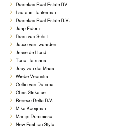
Dianekas Real Estate BV
Laurens Houterman
Dianekas Real Estate B.V.
Jaap Fidom
Bram van Schilt
Jacco van Iwaarden
Jesse de Hond
Tone Hermans
Joey van der Maas
Wiebe Veenstra
Collin van Damme
Chris Steketee
Reneco Delta B.V.
Mike Kooijman
Martijn Dommisse
New Fashion Style