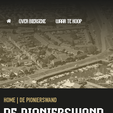
OVER BIERSEKE
WAAR TE KOOP
HOME
|
DE PIONIERSWAND