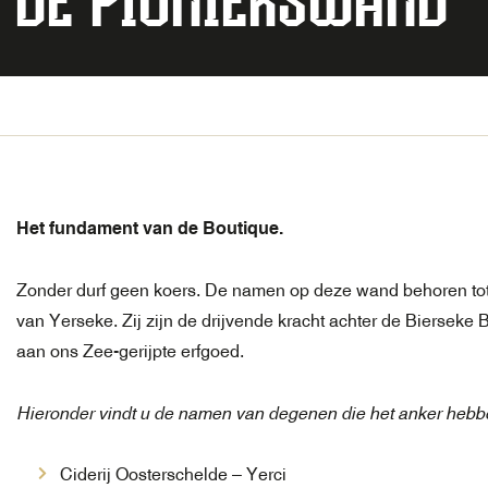
DE PIONIERSWAND
Het fundament van de Boutique.
Zonder durf geen koers. De namen op deze wand behoren tot
van Yerseke. Zij zijn de drijvende kracht achter de Bierse
aan ons Zee-gerijpte erfgoed.
Hieronder vindt u de namen van degenen die het anker hebb
Ciderij Oosterschelde – Yerci