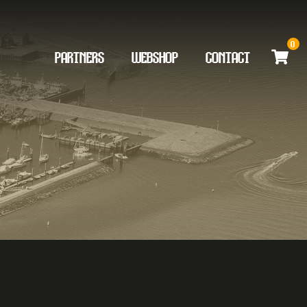
0
PARTNERS
WEBSHOP
CONTACT