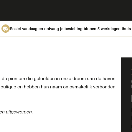
Bestel vandaag en ontvang je bestelling binnen 5 werkdagen thuis
 de pioniers die geloofden in onze droom aan de haven
ke Boutique en hebben hun naam onlosmakelijk verbonden
en uitgeworpen.