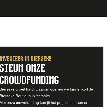
INVESTEER IN BIERSEKE
STEUN ONZE
CROWDFUNDING
Bierseke groeit hard. Daarom openen we binnenkort de
Bierseke Boutique in Yerseke.
Met onze crowdfunding kun jij het project steunen en