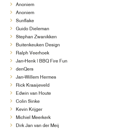
Anoniem
Anoniem
Sunflake
Guido Dieleman
Stephan Zwanikken
Buitenkeuken Design
Ralph Veerhoek
Jan-Henk | BBQ Fire Fun
denQers
Jan-Willem Hermes
Rick
Kraaijeveld
Edwin
van Houte
Colin Sinke
Kevin Krijger
Michiel Meerkerk
Dirk Jan van der Meij