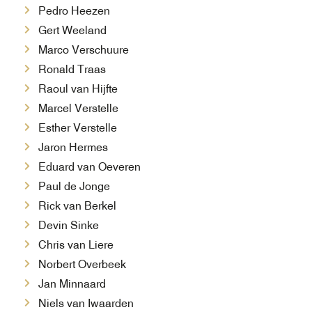
Pedro
Heezen
Gert
Weeland
Marco Verschuure
Ronald Traas
Raoul van Hijfte
Marcel Verstelle
Esther Verstelle
Jaron Hermes
Eduard van Oeveren
Paul de Jonge
Rick van Berkel
Devin Sinke
Chris van Liere
Norbert Overbeek
Jan Minnaard
Niels van Iwaarden