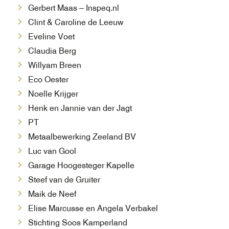
Gerbert Maas –
Inspeq.nl
Clint & Caroline de Leeuw
Eveline Voet
Claudia Berg
Willyam Breen
Eco Oester
Noelle Krijger
Henk en Jannie van der Jagt
PT
Metaalbewerking Zeeland BV
Luc van Gool
Garage Hoogesteger Kapelle
Steef van de Gruiter
Maik de Neef
Elise Marcusse en Angela Verbakel
Stichting Soos Kamperland