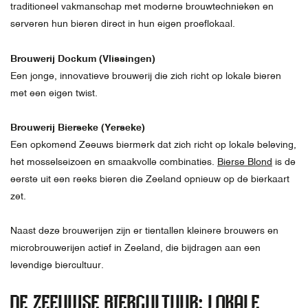
traditioneel vakmanschap met moderne brouwtechnieken en
serveren hun bieren direct in hun eigen proeflokaal.
Brouwerij Dockum (Vlissingen)
Een jonge, innovatieve brouwerij die zich richt op lokale bieren
met een eigen twist.
Brouwerij Bierseke (Yerseke)
Een opkomend Zeeuws biermerk dat zich richt op lokale beleving,
het mosselseizoen en smaakvolle combinaties.
Bierse Blond
is de
eerste uit een reeks bieren die Zeeland opnieuw op de bierkaart
zet.
Naast deze brouwerijen zijn er tientallen kleinere brouwers en
microbrouwerijen actief in Zeeland, die bijdragen aan een
levendige biercultuur.
DE ZEEUWSE BIERCULTUUR: LOKALE