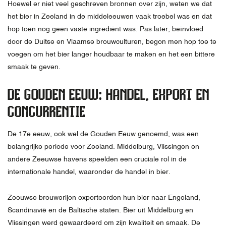
Hoewel er niet veel geschreven bronnen over zijn, weten we dat
het bier in Zeeland in de middeleeuwen vaak troebel was en dat
hop toen nog geen vaste ingrediënt was. Pas later, beïnvloed
door de Duitse en Vlaamse brouwculturen, begon men hop toe te
voegen om het bier langer houdbaar te maken en het een bittere
smaak te geven.
DE GOUDEN EEUW: HANDEL, EXPORT EN
CONCURRENTIE
De 17e eeuw, ook wel de Gouden Eeuw genoemd, was een
belangrijke periode voor Zeeland. Middelburg, Vlissingen en
andere Zeeuwse havens speelden een cruciale rol in de
internationale handel, waaronder de handel in bier.
Zeeuwse brouwerijen exporteerden hun bier naar Engeland,
Scandinavië en de Baltische staten. Bier uit Middelburg en
Vlissingen werd gewaardeerd om zijn kwaliteit en smaak. De