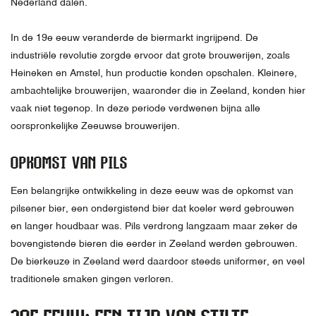
Nederland dalen.
In de 19e eeuw veranderde de biermarkt ingrijpend. De
industriële revolutie zorgde ervoor dat grote brouwerijen, zoals
Heineken en Amstel, hun productie konden opschalen. Kleinere,
ambachtelijke brouwerijen, waaronder die in Zeeland, konden hier
vaak niet tegenop. In deze periode verdwenen bijna alle
oorspronkelijke Zeeuwse brouwerijen.
OPKOMST VAN PILS
Een belangrijke ontwikkeling in deze eeuw was de opkomst van
pilsener bier, een ondergistend bier dat koeler werd gebrouwen
en langer houdbaar was. Pils verdrong langzaam maar zeker de
bovengistende bieren die eerder in Zeeland werden gebrouwen.
De bierkeuze in Zeeland werd daardoor steeds uniformer, en veel
traditionele smaken gingen verloren.