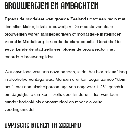
BROUWERIJEN EN AMBACHTEN
Tijdens de middeleeuwen groeide Zeeland uit tot een regio met
tientallen kleine, lokale brouwerijen. De meeste van deze
brouwerijen waren familiebedrijven of monastieke instellingen.
Vooral in Middelburg floreerde de bierproductie. Rond de 15e
eeuw kende de stad zelfs een bloeiende brouwsector met
meerdere brouwersgildes.
Wat opvallend was aan deze periode, is dat het bier relatief laag
in alcoholpercentage was. Mensen dronken zogenaamde “klein
bier”, met een alcoholpercentage van ongeveer 1-2%, geschikt
om dagelijks te drinken – zelfs door kinderen. Bier was toen
minder bedoeld als genotsmiddel en meer als veilig
voedingsmiddel.
TYPISCHE BIEREN IN ZEELAND