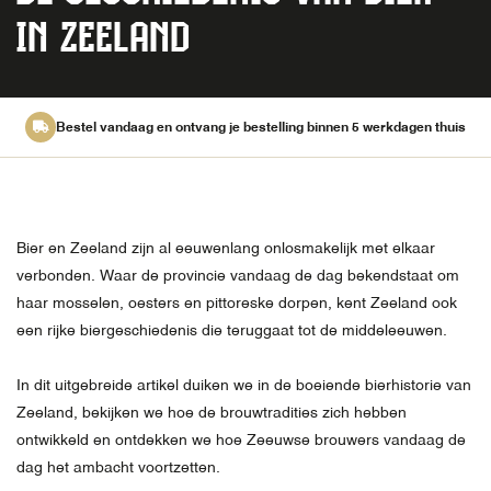
IN ZEELAND
Bestel vandaag en ontvang je bestelling binnen 5 werkdagen thuis
Bier en Zeeland zijn al eeuwenlang onlosmakelijk met elkaar
verbonden. Waar de provincie vandaag de dag bekendstaat om
haar mosselen, oesters en pittoreske dorpen, kent Zeeland ook
een rijke biergeschiedenis die teruggaat tot de middeleeuwen.
In dit uitgebreide artikel duiken we in de boeiende bierhistorie van
Zeeland, bekijken we hoe de brouwtradities zich hebben
ontwikkeld en ontdekken we hoe Zeeuwse brouwers vandaag de
dag het ambacht voortzetten.