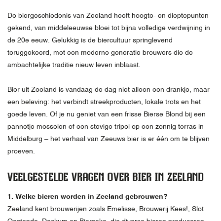
De biergeschiedenis van Zeeland heeft hoogte- en dieptepunten
gekend, van middeleeuwse bloei tot bijna volledige verdwijning in
de 20e eeuw. Gelukkig is de biercultuur springlevend
teruggekeerd, met een moderne generatie brouwers die de
ambachtelijke traditie nieuw leven inblaast.
Bier uit Zeeland is vandaag de dag niet alleen een drankje, maar
een beleving: het verbindt streekproducten, lokale trots en het
goede leven. Of je nu geniet van een frisse Bierse Blond bij een
pannetje mosselen of een stevige tripel op een zonnig terras in
Middelburg – het verhaal van Zeeuws bier is er één om te blijven
proeven.
VEELGESTELDE VRAGEN OVER BIER IN ZEELAND
1. Welke bieren worden in Zeeland gebrouwen?
Zeeland kent brouwerijen zoals Emelisse, Brouwerij Kees!, Slot