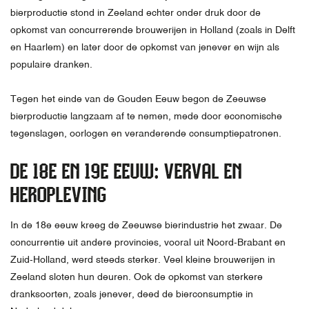
bierproductie stond in Zeeland echter onder druk door de
opkomst van concurrerende brouwerijen in Holland (zoals in Delft
en Haarlem) en later door de opkomst van jenever en wijn als
populaire dranken.
Tegen het einde van de Gouden Eeuw begon de Zeeuwse
bierproductie langzaam af te nemen, mede door economische
tegenslagen, oorlogen en veranderende consumptiepatronen.
DE 18E EN 19E EEUW: VERVAL EN
HEROPLEVING
In de 18e eeuw kreeg de Zeeuwse bierindustrie het zwaar. De
concurrentie uit andere provincies, vooral uit Noord-Brabant en
Zuid-Holland, werd steeds sterker. Veel kleine brouwerijen in
Zeeland sloten hun deuren. Ook de opkomst van sterkere
dranksoorten, zoals jenever, deed de bierconsumptie in