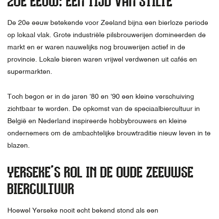
20E EEUW: EEN TIJD VAN STILTE
De 20e eeuw betekende voor Zeeland bijna een bierloze periode
op lokaal vlak. Grote industriële pilsbrouwerijen domineerden de
markt en er waren nauwelijks nog brouwerijen actief in de
provincie. Lokale bieren waren vrijwel verdwenen uit cafés en
supermarkten.
Toch begon er in de jaren ‘80 en ‘90 een kleine verschuiving
zichtbaar te worden. De opkomst van de speciaalbiercultuur in
België en Nederland inspireerde hobbybrouwers en kleine
ondernemers om de ambachtelijke brouwtraditie nieuw leven in te
blazen.
YERSEKE’S ROL IN DE OUDE ZEEUWSE
BIERCULTUUR
Hoewel Yerseke nooit echt bekend stond als een