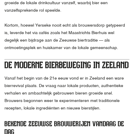
groeide de lokale drinkcultuur vanzelf, waarbij bier een
vanzelfsprekende rol speelde.
Kortom, hoewel Yerseke nooit echt als brouwersdorp getypeerd
is, leverde het via cafés zoals het Maastrichts Bierhuis wel
degelijk een bijdrage aan de Zeeuwse biertraditie — als
ontmoetingsplek en huiskamer van de lokale gemeenschap.
DE MODERNE BIERBEWEGING IN ZEELAND
Vanaf het begin van de 21e eeuw vond er in Zeeland een ware
bierrevival plaats. De vraag naar lokale producten, authentieke
verhalen en ambachtelijk gebrouwen bieren groeide snel.
Brouwers begonnen weer te experimenteren met traditionele
recepten, lokale ingrediënten en nieuwe bierstijlen.
BEKENDE ZEEUWSE BROUWERIJEN VANDAAG DE
DAG