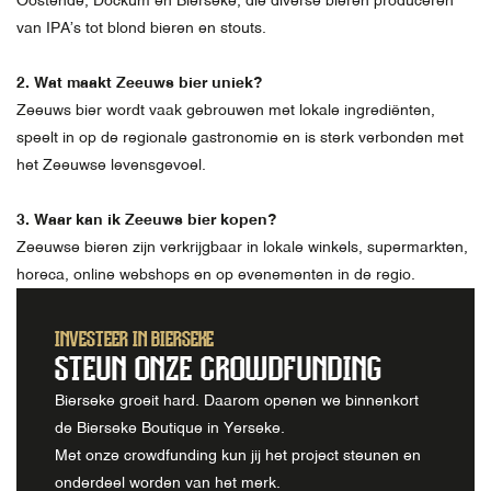
Oostende, Dockum en Bierseke, die diverse bieren produceren
van IPA’s tot blond bieren en stouts.
2. Wat maakt Zeeuws bier uniek?
Zeeuws bier wordt vaak gebrouwen met lokale ingrediënten,
speelt in op de regionale gastronomie en is sterk verbonden met
het Zeeuwse levensgevoel.
3. Waar kan ik Zeeuws bier kopen?
Zeeuwse bieren zijn verkrijgbaar in lokale winkels, supermarkten,
horeca, online webshops en op evenementen in de regio.
INVESTEER IN BIERSEKE
STEUN ONZE CROWDFUNDING
Bierseke groeit hard. Daarom openen we binnenkort
de Bierseke Boutique in Yerseke.
Met onze crowdfunding kun jij het project steunen en
onderdeel worden van het merk.