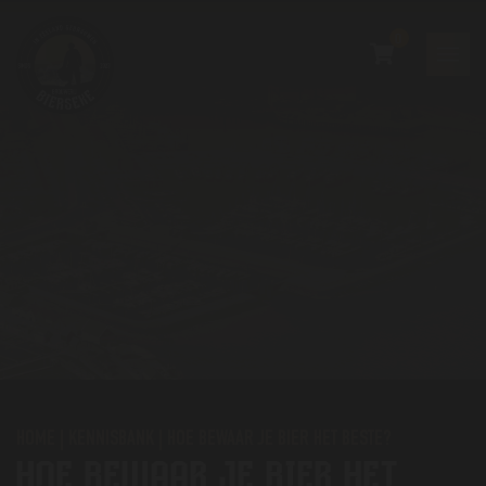
0
HOME
|
KENNISBANK
|
HOE BEWAAR JE BIER HET BESTE?
HOE BEWAAR JE BIER HET