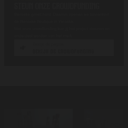
STEUN ONZE CROWDFUNDING
Bierseke groeit hard. Daarom openen we binnenkort
de Bierseke Boutique in Yerseke.
Met onze crowdfunding kun jij het project steunen en
onderdeel worden van het merk.
Bekijk de pagina
BEKIJK DE CROWDFUNDING