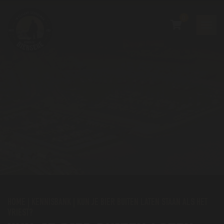
0
HOME
|
KENNISBANK
|
KUN JE BIER BUITEN LATEN STAAN ALS HET
VRIEST?