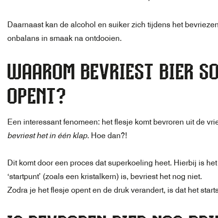
Daarnaast kan de alcohol en suiker zich tijdens het bevrieze
onbalans in smaak na ontdooien.
WAAROM BEVRIEST BIER SO
OPENT?
Een interessant fenomeen: het flesje komt bevroren uit de vrie
bevriest het in één klap
. Hoe dan?!
Dit komt door een proces dat superkoeling heet. Hierbij is he
‘startpunt’ (zoals een kristalkern) is, bevriest het nog niet.
Zodra je het flesje opent en de druk verandert, is dat het sta