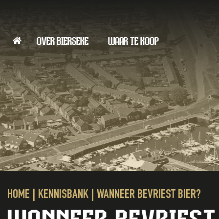
OVER BIERSEKE
WAAR TE KOOP
HOME
|
KENNISBANK
|
WANNEER BEVRIEST BIER?