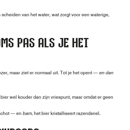
n scheiden van het water, wat zorgt voor een waterige,
MS PAS ALS JE HET
zer, maar ziet er normaal uit. Tot je het opent —
en dan
t bier wel kouder dan zijn vriespunt, maar omdat er geen
rtschot — en
bam
, het bier kristalliseert razendsnel.