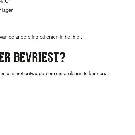
 -6°C
f lager
 van de andere ingrediënten in het bier.
IER BEVRIEST?
t flesje is niet ontworpen om die druk aan te kunnen.