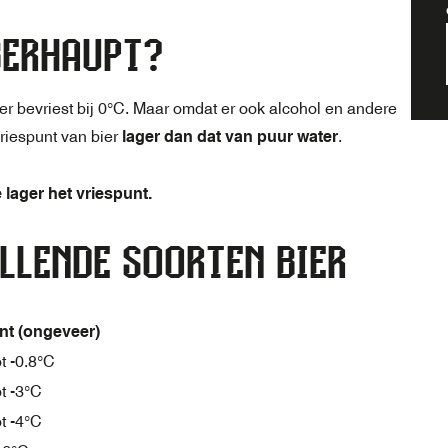
BERHAUPT?
er bevriest bij 0°C. Maar omdat er ook alcohol en andere
 vriespunt van bier
lager dan dat van puur water
.
lager het vriespunt.
LLENDE SOORTEN BIER
nt (ongeveer)
ot -0.8°C
ot -3°C
ot -4°C