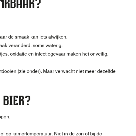
INKBAAR?
ar de smaak kan iets afwijken.
aak veranderd, soms waterig.
es, oxidatie en infectiegevaar maken het onveilig.
 ontdooien (zie onder). Maar verwacht niet meer dezelfde
 BIER?
ppen:
 of op kamertemperatuur. Niet in de zon of bij de