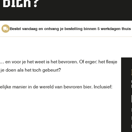
 BIER?
Bestel vandaag en ontvang je bestelling binnen 5 werkdagen thuis
… en voor je het weet is het bevroren. Of erger: het flesje
je doen als het toch gebeurt?
elijke manier in de wereld van bevroren bier. Inclusief: