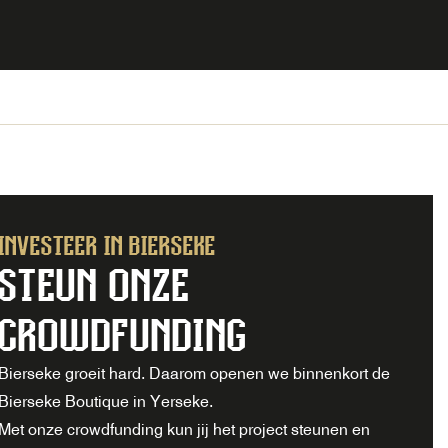
INVESTEER IN BIERSEKE
STEUN ONZE
CROWDFUNDING
Bierseke groeit hard. Daarom openen we binnenkort de
Bierseke Boutique in Yerseke.
Met onze crowdfunding kun jij het project steunen en