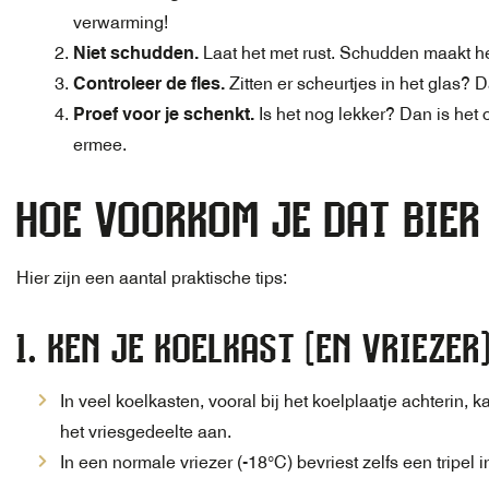
verwarming!
Niet schudden.
Laat het met rust. Schudden maakt he
Controleer de fles.
Zitten er scheurtjes in het glas? 
Proef voor je schenkt.
Is het nog lekker? Dan is het o
ermee.
HOE VOORKOM JE DAT BIER
Hier zijn een aantal praktische tips:
1.
KEN JE KOELKAST (EN VRIEZER
In veel koelkasten, vooral bij het koelplaatje achterin, 
het vriesgedeelte aan.
In een normale vriezer (-18°C) bevriest zelfs een tripel in