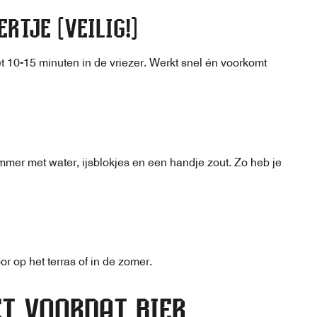
RTJE (VEILIG!)
et 10-15 minuten in de vriezer. Werkt snel én voorkomt
emmer met water, ijsblokjes en een handje zout. Zo heb je
r op het terras of in de zomer.
ET VOORDAT BIER