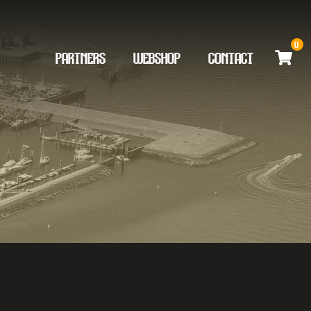
0
PARTNERS
WEBSHOP
CONTACT