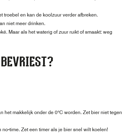
t troebel en kan de koolzuur verder afbreken.
Dan niet meer drinken.
ké. Maar als het waterig of zuur ruikt of smaakt: weg
 BEVRIEST?
)
kan het makkelijk onder de 0°C worden. Zet bier niet tegen
 no-time. Zet een timer als je bier snel wilt koelen!