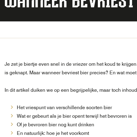
WANNEER BEVRIEST
Je zet je biertje even snel in de vriezer om het koud te krijgen
is geknapt. Maar wanneer bevriest bier precies? En wat moet 
In dit artikel duiken we op een begrijpelijke, maar toch inhoud
Het vriespunt van verschillende soorten bier
Wat er gebeurt als je bier opent terwijl het bevroren is
Of je bevroren bier nog kunt drinken
En natuurlijk: hoe je het voorkomt