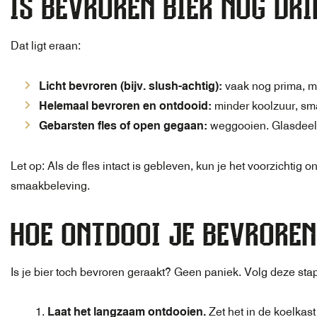
IS BEVROREN BIER NOG DR
Dat ligt eraan:
Licht bevroren (bijv. slush-achtig):
vaak nog prima, ma
Helemaal bevroren en ontdooid:
minder koolzuur, sm
Gebarsten fles of open gegaan:
weggooien. Glasdeeltj
Let op: Als de fles intact is gebleven, kun je het voorzichtig
smaakbeleving.
HOE ONTDOOI JE BEVROREN
Is je bier toch bevroren geraakt? Geen paniek. Volg deze sta
Laat het langzaam ontdooien.
Zet het in de koelkast