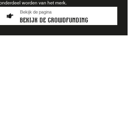
onderdeel worden van het merk.
Bekijk de pagina
BEKIJK DE CROWDFUNDING