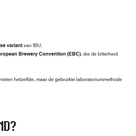
se variant
van IBU.
ropean Brewery Convention (EBC)
, die de bitterheid
eten hetzelfde, maar de gebruikte laboratoriummethode
ND?