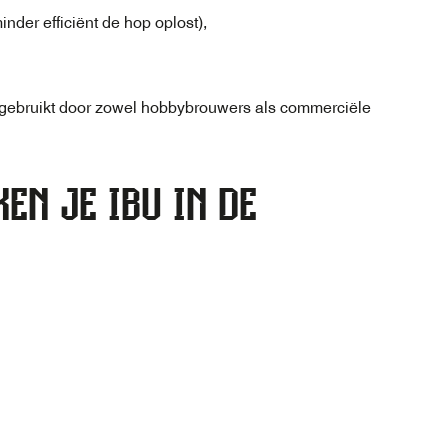
nder efficiënt de hop oplost),
t gebruikt door zowel hobbybrouwers als commerciële
EN JE IBU IN DE