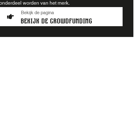
onderdeel worden van het merk.
Bekijk de pagina
BEKIJK DE CROWDFUNDING