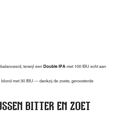
balanceerd, terwijl een
Double IPA
met 100 IBU echt aan
blond met 30 IBU — dankzij de zoete, geroosterde
USSEN BITTER EN ZOET