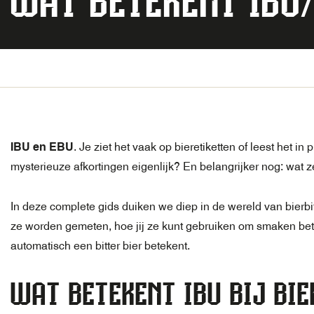
WAT BETEKENT IBU/
IBU en EBU
. Je ziet het vaak op bieretiketten of leest het i
mysterieuze afkortingen eigenlijk? En belangrijker nog: wat 
In deze complete gids duiken we diep in de wereld van bierb
ze worden gemeten, hoe jij ze kunt gebruiken om smaken bet
automatisch een bitter bier betekent.
WAT BETEKENT IBU BIJ BIE