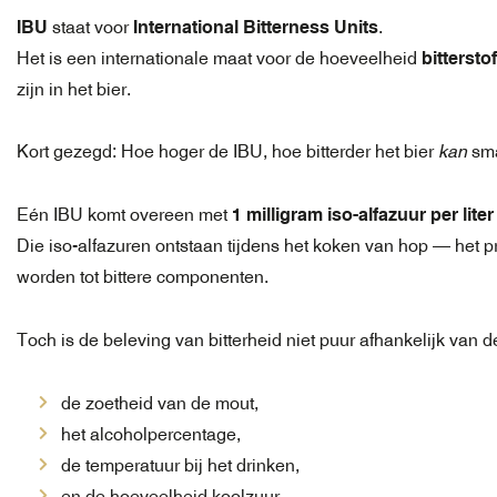
IBU
staat voor
International Bitterness Units
.
Het is een internationale maat voor de hoeveelheid
bittersto
zijn in het bier.
Kort gezegd: Hoe hoger de IBU, hoe bitterder het bier
kan
sm
Eén IBU komt overeen met
1 milligram iso-alfazuur per liter
Die iso-alfazuren ontstaan tijdens het koken van hop — het 
worden tot bittere componenten.
Toch is de beleving van bitterheid niet puur afhankelijk van d
de zoetheid van de mout,
het alcoholpercentage,
de temperatuur bij het drinken,
en de hoeveelheid koolzuur