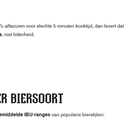
 alfazuren voor slechts 5 minuten kooktijd, dan levert dat
a
, niet bitterheid.
ER BIERSOORT
emiddelde IBU-ranges
van populaire bierstijlen: