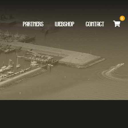
0
PARTNERS
WEBSHOP
CONTACT