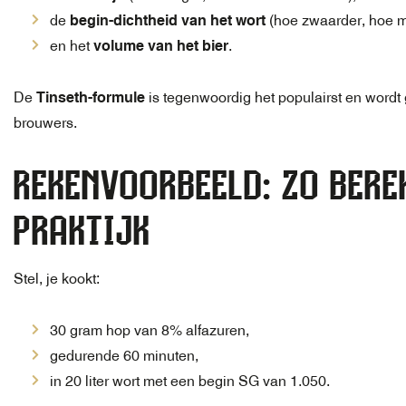
de
begin-dichtheid van het wort
(hoe zwaarder, hoe mi
en het
volume van het bier
.
De
Tinseth-formule
is tegenwoordig het populairst en word
brouwers.
REKENVOORBEELD: ZO BEREK
PRAKTIJK
Stel, je kookt:
30 gram hop van 8% alfazuren,
gedurende 60 minuten,
in 20 liter wort met een begin SG van 1.050.