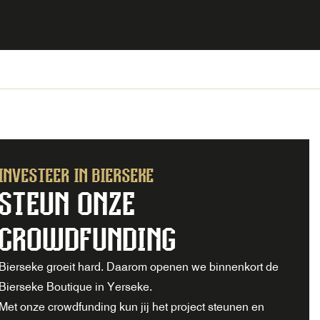
INVESTEER IN BIERSEKE
STEUN ONZE
CROWDFUNDING
Bierseke groeit hard. Daarom openen we binnenkort de
Bierseke Boutique in Yerseke.
Met onze crowdfunding kun jij het project steunen en