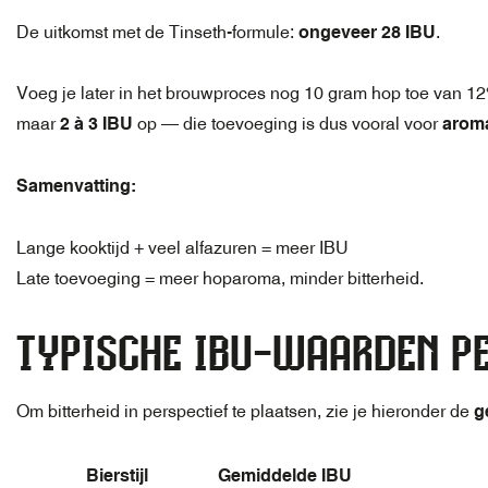
De uitkomst met de Tinseth-formule:
ongeveer 28 IBU
.
Voeg je later in het brouwproces nog 10 gram hop toe van 12%
maar
2 à 3 IBU
op — die toevoeging is dus vooral voor
arom
Samenvatting:
Lange kooktijd + veel alfazuren = meer IBU
Late toevoeging = meer hoparoma, minder bitterheid.
TYPISCHE IBU-WAARDEN P
Om bitterheid in perspectief te plaatsen, zie je hieronder de
g
Bierstijl
Gemiddelde IBU