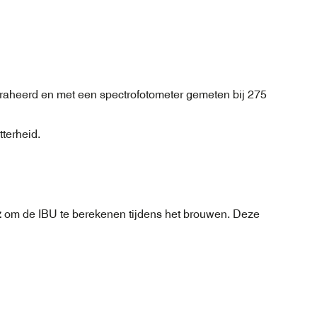
xtraheerd en met een spectrofotometer gemeten bij 275
terheid.
z
om de IBU te berekenen tijdens het brouwen. Deze