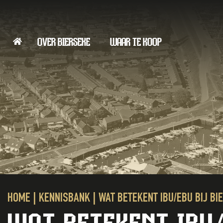
OVER BIERSEKE
WAAR TE KOOP
HOME
|
KENNISBANK
|
WAT BETEKENT IBU/EBU BIJ BI