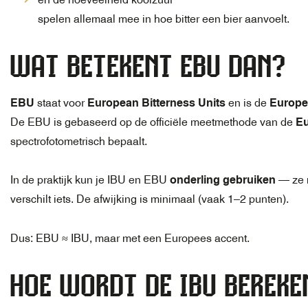
spelen allemaal mee in hoe bitter een bier aanvoelt.
WAT BETEKENT EBU DAN?
EBU
staat voor
European Bitterness Units
en is de
Europe
De EBU is gebaseerd op de officiële meetmethode van de
Eu
spectrofotometrisch bepaalt.
In de praktijk kun je IBU en EBU
onderling gebruiken
— ze m
verschilt iets. De afwijking is minimaal (vaak 1–2 punten).
Dus: EBU ≈ IBU, maar met een Europees accent.
HOE WORDT DE IBU BEREKE