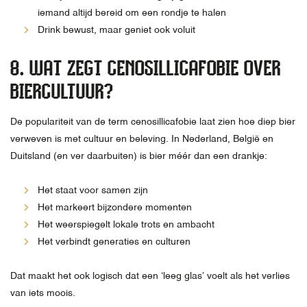
iemand altijd bereid om een rondje te halen
Drink bewust, maar geniet ook voluit
8. WAT ZEGT CENOSILLICAFOBIE OVER
BIERCULTUUR?
De populariteit van de term cenosillicafobie laat zien hoe diep bier
verweven is met cultuur en beleving. In Nederland, België en
Duitsland (en ver daarbuiten) is bier méér dan een drankje:
Het staat voor samen zijn
Het markeert bijzondere momenten
Het weerspiegelt lokale trots en ambacht
Het verbindt generaties en culturen
Dat maakt het ook logisch dat een ‘leeg glas’ voelt als het verlies
van iets moois.