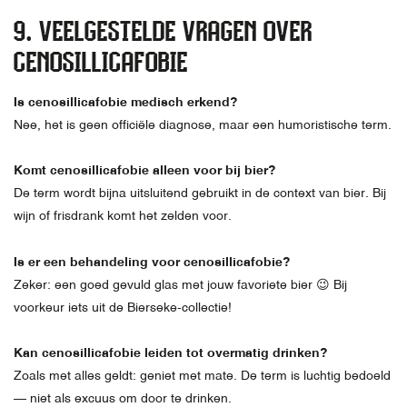
9. VEELGESTELDE VRAGEN OVER
CENOSILLICAFOBIE
Is cenosillicafobie medisch erkend?
Nee, het is geen officiële diagnose, maar een humoristische term.
Komt cenosillicafobie alleen voor bij bier?
De term wordt bijna uitsluitend gebruikt in de context van bier. Bij
wijn of frisdrank komt het zelden voor.
Is er een behandeling voor cenosillicafobie?
Zeker: een goed gevuld glas met jouw favoriete bier 😉 Bij
voorkeur iets uit de Bierseke-collectie!
Kan cenosillicafobie leiden tot overmatig drinken?
Zoals met alles geldt: geniet met mate. De term is luchtig bedoeld
— niet als excuus om door te drinken.