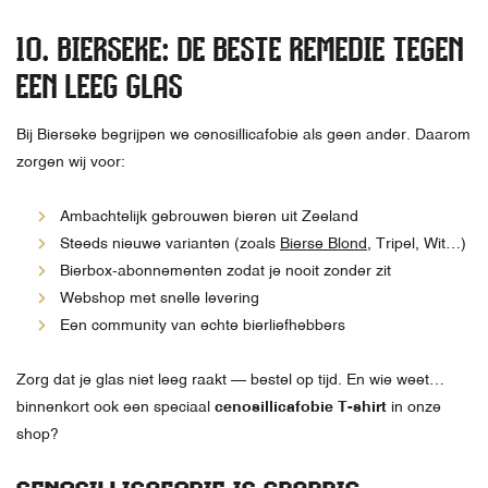
10. BIERSEKE: DE BESTE REMEDIE TEGEN
EEN LEEG GLAS
Bij Bierseke begrijpen we cenosillicafobie als geen ander. Daarom
zorgen wij voor:
Ambachtelijk gebrouwen bieren uit Zeeland
Steeds nieuwe varianten (zoals
Bierse Blond
, Tripel, Wit…)
Bierbox-abonnementen zodat je nooit zonder zit
Webshop met snelle levering
Een community van echte bierliefhebbers
Zorg dat je glas niet leeg raakt — bestel op tijd. En wie weet…
binnenkort ook een speciaal
cenosillicafobie T-shirt
in onze
shop?