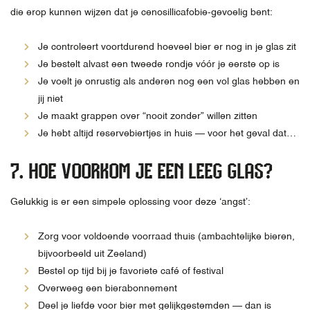
die erop kunnen wijzen dat je cenosillicafobie-gevoelig bent:
Je controleert voortdurend hoeveel bier er nog in je glas zit
Je bestelt alvast een tweede rondje vóór je eerste op is
Je voelt je onrustig als anderen nog een vol glas hebben en
jij niet
Je maakt grappen over “nooit zonder” willen zitten
Je hebt altijd reservebiertjes in huis — voor het geval dat…
7. HOE VOORKOM JE EEN LEEG GLAS?
Gelukkig is er een simpele oplossing voor deze ‘angst’:
Zorg voor voldoende voorraad thuis (ambachtelijke bieren,
bijvoorbeeld uit Zeeland)
Bestel op tijd bij je favoriete café of festival
Overweeg een bierabonnement
Deel je liefde voor bier met gelijkgestemden — dan is