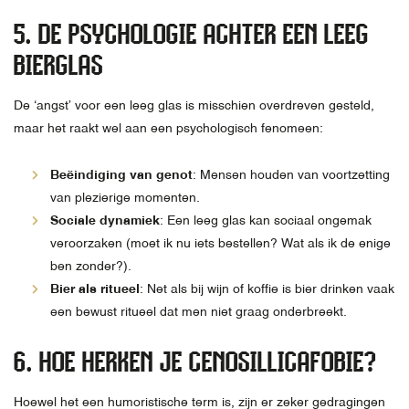
5. DE PSYCHOLOGIE ACHTER EEN LEEG
BIERGLAS
De ‘angst’ voor een leeg glas is misschien overdreven gesteld,
maar het raakt wel aan een psychologisch fenomeen:
Beëindiging van genot
: Mensen houden van voortzetting
van plezierige momenten.
Sociale dynamiek
: Een leeg glas kan sociaal ongemak
veroorzaken (moet ik nu iets bestellen? Wat als ik de enige
ben zonder?).
Bier als ritueel
: Net als bij wijn of koffie is bier drinken vaak
een bewust ritueel dat men niet graag onderbreekt.
6. HOE HERKEN JE CENOSILLICAFOBIE?
Hoewel het een humoristische term is, zijn er zeker gedragingen