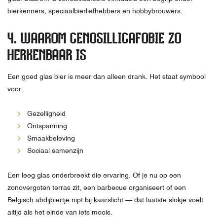
bierkenners, speciaalbierliefhebbers en hobbybrouwers.
4. WAAROM CENOSILLICAFOBIE ZO
HERKENBAAR IS
Een goed glas bier is meer dan alleen drank. Het staat symbool
voor:
Gezelligheid
Ontspanning
Smaakbeleving
Sociaal samenzijn
Een leeg glas onderbreekt die ervaring. Of je nu op een
zonovergoten terras zit, een barbecue organiseert of een
Belgisch abdijbiertje nipt bij kaarslicht — dat laatste slokje voelt
altijd als het einde van iets moois.