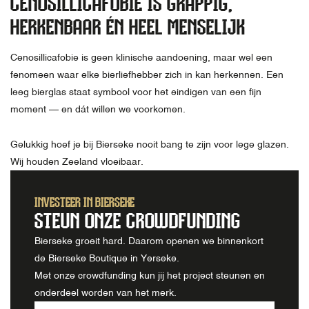
CENOSILLICAFOBIE IS GRAPPIG,
HERKENBAAR ÉN HEEL MENSELIJK
Cenosillicafobie is geen klinische aandoening, maar wel een
fenomeen waar elke bierliefhebber zich in kan herkennen. Een
leeg bierglas staat symbool voor het eindigen van een fijn
moment — en dát willen we voorkomen.
Gelukkig hoef je bij Bierseke nooit bang te zijn voor lege glazen.
Wij houden Zeeland vloeibaar.
INVESTEER IN BIERSEKE
STEUN ONZE CROWDFUNDING
Bierseke groeit hard. Daarom openen we binnenkort
de Bierseke Boutique in Yerseke.
Met onze crowdfunding kun jij het project steunen en
onderdeel worden van het merk.