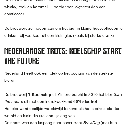
whisky, rook en karamel — eerder een
digestief
dan een
dorstlesser.
De brouwers zelf raden aan om het bier in kleine hoeveelheden te
drinken, bij voorkeur uit een klein glas (zoals bij sterke drank).
NEDERLANDSE TROTS: KOELSCHIP START
THE FUTURE
Nederland heeft ook een plek op het podium van de sterkste
bieren.
De brouwerij
’t Koelschip
uit Almere bracht in 2010 het bier
Start
the Future
uit met een indrukwekkend
60% alcohol
.
Het bier werd destijds wereldwijd bekend als het sterkste bier ter
wereld en hield die titel een tijdlang vast.
De naam was een knipoog naar concurrent
BrewDog
(met hun