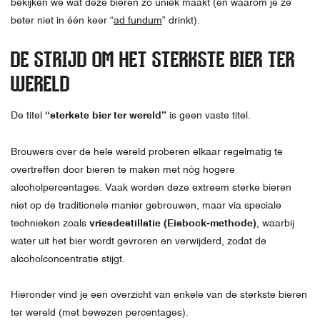
bekijken we wat deze bieren zo uniek maakt (en waarom je ze
beter niet in één keer “
ad fundum
” drinkt).
DE STRIJD OM HET STERKSTE BIER TER
WERELD
De titel
“sterkste bier ter wereld”
is geen vaste titel.
Brouwers over de hele wereld proberen elkaar regelmatig te
overtreffen door bieren te maken met nóg hogere
alcoholpercentages. Vaak worden deze extreem sterke bieren
niet op de traditionele manier gebrouwen, maar via speciale
technieken zoals
vriesdestillatie (Eisbock-methode)
, waarbij
water uit het bier wordt gevroren en verwijderd, zodat de
alcoholconcentratie stijgt.
Hieronder vind je een overzicht van enkele van de sterkste bieren
ter wereld (met bewezen percentages).