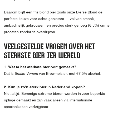
Daarom blijft een fris blond bier zoals
onze Bierse Blond
de
perfecte keuze voor echte genieters — vol van smaak,
ambachtelijk gebrouwen, en precies sterk genoeg (6,5%) om te
proosten zonder te overdrijven.
VEELGESTELDE VRAGEN OVER HET
STERKSTE BIER TER WERELD
1. Wat is het sterkste bier ooit gemaakt?
Dat is
Snake Venom
van Brewmeister, met 67,5% alcohol.
2. Kun je zo’n sterk bier in Nederland kopen?
Niet altijd. Sommige extreme bieren worden in zeer beperkte
oplage gemaakt en zijn vaak alleen via internationale
speciaalzaken verkrijgbaar.