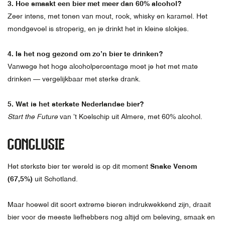
3. Hoe smaakt een bier met meer dan 60% alcohol?
Zeer intens, met tonen van mout, rook, whisky en karamel. Het
mondgevoel is stroperig, en je drinkt het in kleine slokjes.
4. Is het nog gezond om zo’n bier te drinken?
Vanwege het hoge alcoholpercentage moet je het met mate
drinken — vergelijkbaar met sterke drank.
5. Wat is het sterkste Nederlandse bier?
Start the Future
van ’t Koelschip uit Almere, met 60% alcohol.
CONCLUSIE
Het sterkste bier ter wereld is op dit moment
Snake Venom
(67,5%)
uit Schotland.
Maar hoewel dit soort extreme bieren indrukwekkend zijn, draait
bier voor de meeste liefhebbers nog altijd om beleving, smaak en