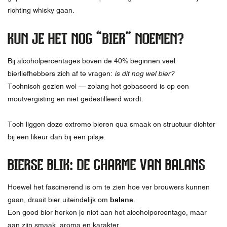
richting whisky gaan.
KUN JE HET NOG “BIER” NOEMEN?
Bij alcoholpercentages boven de 40% beginnen veel
bierliefhebbers zich af te vragen:
is dit nog wel bier?
Technisch gezien wel — zolang het gebaseerd is op een
moutvergisting en niet gedestilleerd wordt.
Toch liggen deze extreme bieren qua smaak en structuur dichter
bij een likeur dan bij een pilsje.
BIERSE BLIK: DE CHARME VAN BALANS
Hoewel het fascinerend is om te zien hoe ver brouwers kunnen
gaan, draait bier uiteindelijk om
balans
.
Een goed bier herken je niet aan het alcoholpercentage, maar
aan zijn smaak, aroma en karakter.