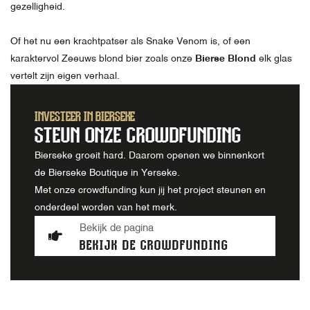
gezelligheid.
Of het nu een krachtpatser als Snake Venom is, of een
karaktervol Zeeuws blond bier zoals onze
Bierse Blond
elk glas
vertelt zijn eigen verhaal.
INVESTEER IN BIERSEKE
STEUN ONZE CROWDFUNDING
Bierseke groeit hard. Daarom openen we binnenkort
de Bierseke Boutique in Yerseke.
Met onze crowdfunding kun jij het project steunen en
onderdeel worden van het merk.
Bekijk de pagina
BEKIJK DE CROWDFUNDING