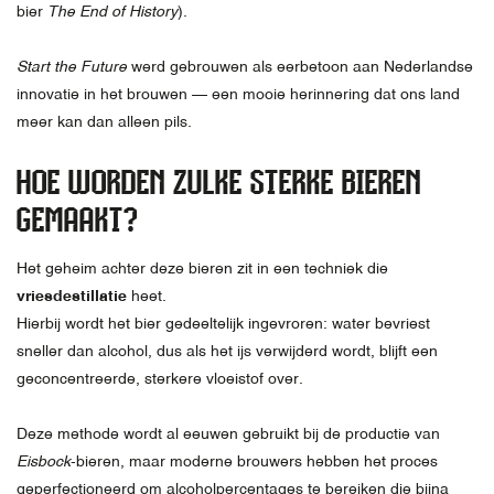
bier
The End of History
).
Start the Future
werd gebrouwen als eerbetoon aan Nederlandse
innovatie in het brouwen — een mooie herinnering dat ons land
meer kan dan alleen pils.
HOE WORDEN ZULKE STERKE BIEREN
GEMAAKT?
Het geheim achter deze bieren zit in een techniek die
vriesdestillatie
heet.
Hierbij wordt het bier gedeeltelijk ingevroren: water bevriest
sneller dan alcohol, dus als het ijs verwijderd wordt, blijft een
geconcentreerde, sterkere vloeistof over.
Deze methode wordt al eeuwen gebruikt bij de productie van
Eisbock
-bieren, maar moderne brouwers hebben het proces
geperfectioneerd om alcoholpercentages te bereiken die bijna