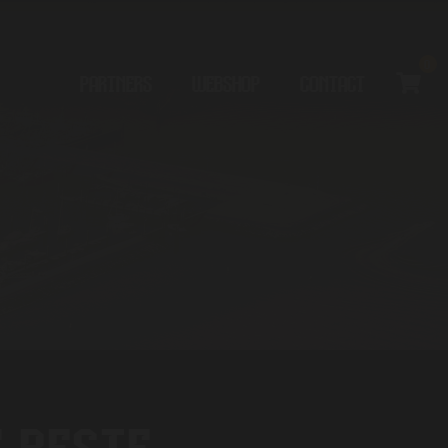
0
PARTNERS
WEBSHOP
CONTACT