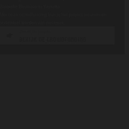
Bierseke Boutique in Yerseke.
Met onze crowdfunding kun jij het project steunen en
onderdeel worden van het merk.
Bekijk de pagina
BEKIJK DE CROWDFUNDING