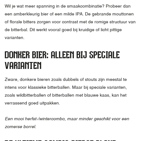
Wil je wat meer spanning in de smaakcombinatie? Probeer dan
een amberkleurig bier of een milde IPA. De gebrande mouttonen
of florale bitters zorgen voor contrast met de romige structuur van
de bitterbal. Dit werkt vooral goed bij kruidige of licht pittige
varianten.
DONKER BIER: ALLEEN BIJ SPECIALE
VARIANTEN
Zware, donkere bieren zoals dubbels of stouts zijn meestal te
intens voor klassieke bitterballen. Maar bij speciale varianten,
zoals wildbitterballen of bitterballen met blauwe kaas, kan het
verrassend goed uitpakken.
Een mooi herfst-/wintercombo, maar minder geschikt voor een
zomerse borrel.