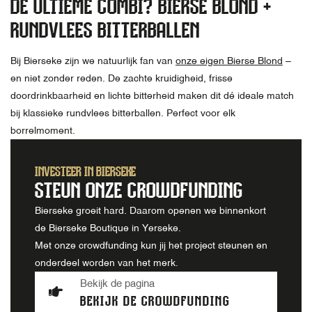
DE ULTIEME COMBI? BIERSE BLOND +
RUNDVLEES BITTERBALLEN
Bij Bierseke zijn we natuurlijk fan van
onze eigen Bierse Blond
–
en niet zonder reden. De zachte kruidigheid, frisse
doordrinkbaarheid en lichte bitterheid maken dit dé ideale match
bij klassieke rundvlees bitterballen. Perfect voor elk
borrelmoment.
INVESTEER IN BIERSEKE
STEUN ONZE CROWDFUNDING
Bierseke groeit hard. Daarom openen we binnenkort
de Bierseke Boutique in Yerseke.
Met onze crowdfunding kun jij het project steunen en
onderdeel worden van het merk.
Bekijk de pagina
BEKIJK DE CROWDFUNDING