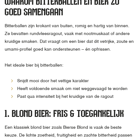
WAAROM BITTERBALLEN EN BIER ZO
GOED SAMENGAAN
Bitterballen zijn krokant van buiten, romig en hartig van binnen.
Ze bevatten rundvleesragout, vaak met nootmuskaat of andere
kruidige smaken. Dat vraagt om een bier dat dit vetrijke, zoute en
umami-profiel goed kan ondersteunen – én opfrissen.
Het ideale bier bij bitterballen:
Snijdt mooi door het vettige karakter
Heeft voldoende smaak om niet weggevaagd te worden
Past qua intensiteit bij het kruidige van de ragout
1.
BLOND BIER: FRIS & TOEGANKELIJK
Een klassiek blond bier zoals Bierse Blond is vaak de beste
keuze. De lichte zoetheid, fruitigheid en zachte bitterheid passen