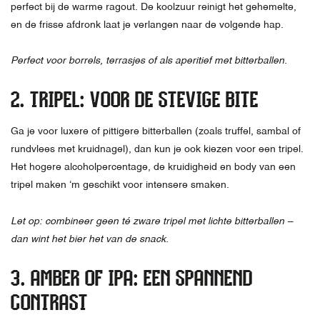
perfect bij de warme ragout. De koolzuur reinigt het gehemelte,
en de frisse afdronk laat je verlangen naar de volgende hap.
Perfect voor borrels, terrasjes of als aperitief met bitterballen.
2.
TRIPEL: VOOR DE STEVIGE BITE
Ga je voor luxere of pittigere bitterballen (zoals truffel, sambal of
rundvlees met kruidnagel), dan kun je ook kiezen voor een tripel.
Het hogere alcoholpercentage, de kruidigheid en body van een
tripel maken ‘m geschikt voor intensere smaken.
Let op: combineer geen té zware tripel met lichte bitterballen –
dan wint het bier het van de snack.
3.
AMBER OF IPA: EEN SPANNEND
CONTRAST