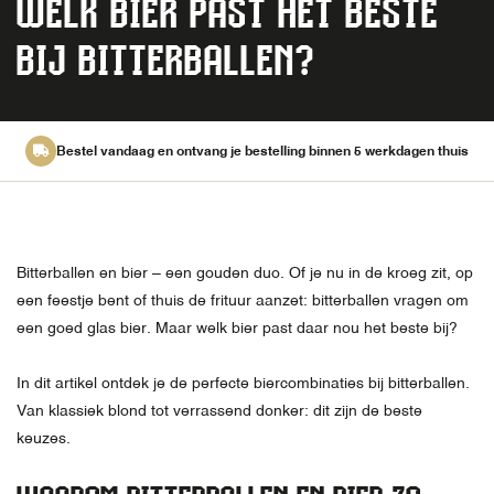
WELK BIER PAST HET BESTE
BIJ BITTERBALLEN?
Bestel vandaag en ontvang je bestelling binnen 5 werkdagen thuis
Bitterballen en bier – een gouden duo. Of je nu in de kroeg zit, op
een feestje bent of thuis de frituur aanzet: bitterballen vragen om
een goed glas bier. Maar welk bier past daar nou het beste bij?
In dit artikel ontdek je de perfecte biercombinaties bij bitterballen.
Van klassiek blond tot verrassend donker: dit zijn de beste
keuzes.