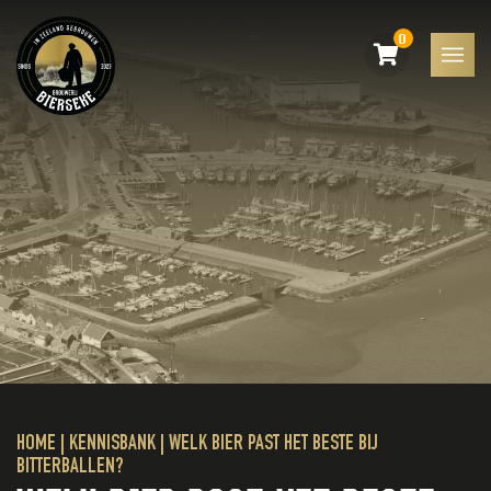
0
HOME
|
KENNISBANK
|
WELK BIER PAST HET BESTE BIJ
BITTERBALLEN?