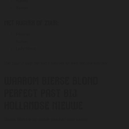
Witbier
Saison
MET AUGURK OF ZUUR:
Pilsener
Saison
Licht blond
Het zuur vraagt om extra frisheid en een schone afdronk.
WAAROM BIERSE BLOND
PERFECT PAST BIJ
HOLLANDSE NIEUWE
Bierse Blond is bij uitstek geschikt voor haring: