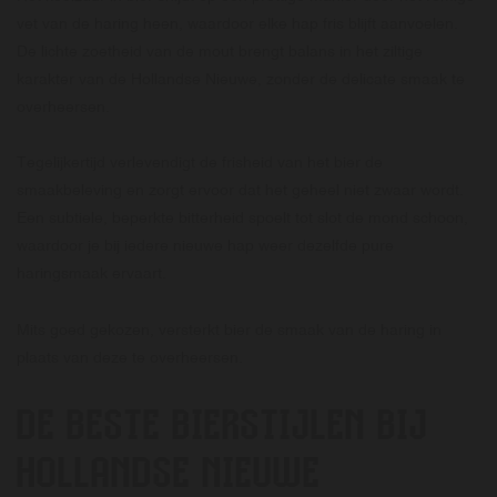
vet van de haring heen, waardoor elke hap fris blijft aanvoelen.
De lichte zoetheid van de mout brengt balans in het ziltige
karakter van de Hollandse Nieuwe, zonder de delicate smaak te
overheersen.
Tegelijkertijd verlevendigt de frisheid van het bier de
smaakbeleving en zorgt ervoor dat het geheel niet zwaar wordt.
Een subtiele, beperkte bitterheid spoelt tot slot de mond schoon,
waardoor je bij iedere nieuwe hap weer dezelfde pure
haringsmaak ervaart.
Mits goed gekozen, versterkt bier de smaak van de haring in
plaats van deze te overheersen.
DE BESTE BIERSTIJLEN BIJ
HOLLANDSE NIEUWE