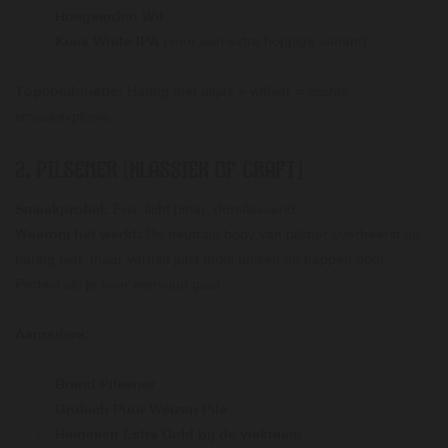
Hoegaarden Wit
Kees White IPA
(voor een extra hoppige variant)
Topcombinatie:
Haring met uitjes + witbier = zachte
smaakexplosie.
2.
PILSENER (KLASSIEK OF CRAFT)
Smaakprofiel:
Fris, licht bitter, dorstlessend
Waarom het werkt:
De neutrale body van pilsner overheerst de
haring niet, maar verfrist juist mooi tussen de happen door.
Perfect als je voor eenvoud gaat.
Aanraders:
Brand Pilsener
Grolsch Puur Weizen Pils
Heineken Extra Cold bij de viskraam