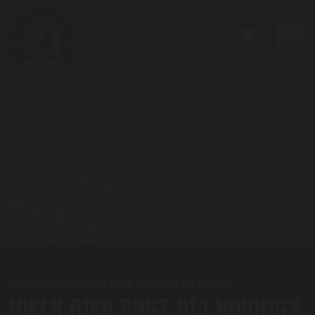
0
HOME
|
KENNISBANK
|
WELK BIER PAST BIJ HARING?
WELK BIER PAST BIJ HARING?