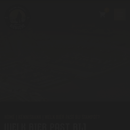
0
HOME
|
KENNISBANK
|
WELK BIER PAST BIJ STAMPOT?
WELK BIER PAST BIJ