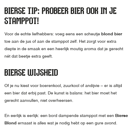
BIERSE TIP: PROBEER BIER OOK IN JE
STAMPPOT!
Voor de echte liefhebbers: voeg eens een scheutje
blond bier
toe aan de jus of aan de stamppot zelf. Het zorgt voor extra
diepte in de smaak en een heerlijk moutig aroma dat je gerecht
nét dat beetje extra geeft.
BIERSE WIJSHEID
Of je nu kiest voor boerenkool, zuurkool of andijvie – er is altijd
een bier dat erbij past. De kunst is balans: het bier moet het
gerecht aanvullen, niet overheersen.
En eerlijk is eerlijk: een bord dampende stamppot met een
Bierse
Blond
ernaast is alles wat je nodig hebt op een gure avond.