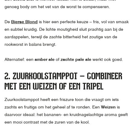
genoeg body om het vet van de worst te compenseren.
De
Bierse Blond
is hier een perfecte keuze – fris, vol van smaak
en subtiel kruidig. De lichte moutigheid sluit prachtig aan bij de
aardappelen, terwijl de zachte bitterheid het zoutige van de
rookworst in balans brengt.
Alternatief: een
amber ale
of
zachte pale ale
werkt ook goed.
2. ZUURKOOLSTAMPPOT – COMBINEER
MET EEN WEIZEN OF EEN TRIPEL
Zuurkoolstamppot heeft een friszure toon die vraagt om iets
zachts en fruitigs om het geheel af te ronden. Een
Weizen
is
daarvoor ideaal: het bananen- en kruidnagelachtige aroma geeft
een mooi contrast met de zuren van de kool.