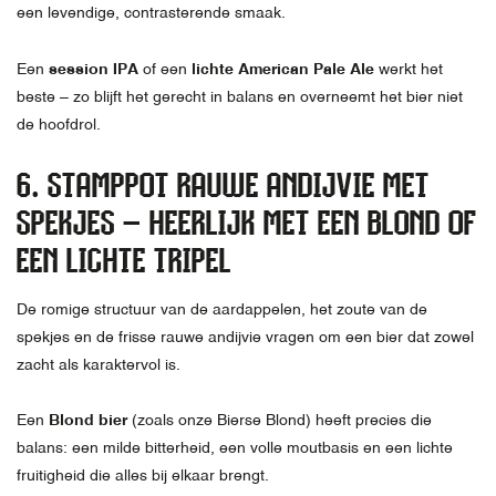
een levendige, contrasterende smaak.
Een
session IPA
of een
lichte American Pale Ale
werkt het
beste – zo blijft het gerecht in balans en overneemt het bier niet
de hoofdrol.
6. STAMPPOT RAUWE ANDIJVIE MET
SPEKJES – HEERLIJK MET EEN BLOND OF
EEN LICHTE TRIPEL
De romige structuur van de aardappelen, het zoute van de
spekjes en de frisse rauwe andijvie vragen om een bier dat zowel
zacht als karaktervol is.
Een
Blond bier
(zoals onze Bierse Blond) heeft precies die
balans: een milde bitterheid, een volle moutbasis en een lichte
fruitigheid die alles bij elkaar brengt.