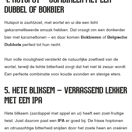
DUBBEL OF BOKBIER
Hutspot is zachtzoet, met wortel en ui die een licht
gekaramelliseerde smaak hebben. Dat vraagt om een donkerder
bier met karameltonen – en daar komen
Bokbieren
of
Belgische
Dubbels
perfect tot hun recht.
Hun volle moutigheid versterkt de natuurlijke zoetheid van de
wortel, terwijl de lichte bitterheid zorgt dat het niet té zwaar wordt.
Een perfecte combinatie voor koude avonden en stevige eters.
5. HETE BLIKSEM – VERRASSEND LEKKER
MET EEN IPA
Hete bliksem (aardappel met appel en ui) heeft een zoet-fruitige
twist. Juist daarom past een
IPA
er goed bij. De frisse hoptonen
en citrusachtige bitterheid snijden door het zoete heen en creëren