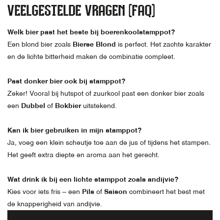
VEELGESTELDE VRAGEN (FAQ)
Welk bier past het beste bij boerenkoolstamppot?
Een blond bier zoals
Bierse Blond
is perfect. Het zachte karakter
en de lichte bitterheid maken de combinatie compleet.
Past donker bier ook bij stamppot?
Zeker! Vooral bij hutspot of zuurkool past een donker bier zoals
een
Dubbel
of
Bokbier
uitstekend.
Kan ik bier gebruiken in mijn stamppot?
Ja, voeg een klein scheutje toe aan de jus of tijdens het stampen.
Het geeft extra diepte en aroma aan het gerecht.
Wat drink ik bij een lichte stamppot zoals andijvie?
Kies voor iets fris – een
Pils
of
Saison
combineert het best met
de knapperigheid van andijvie.