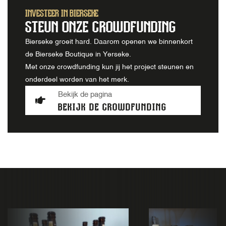
INVESTEER IN BIERSEKE
STEUN ONZE CROWDFUNDING
Bierseke groeit hard. Daarom openen we binnenkort
de Bierseke Boutique in Yerseke.
Met onze crowdfunding kun jij het project steunen en
onderdeel worden van het merk.
Bekijk de pagina
BEKIJK DE CROWDFUNDING