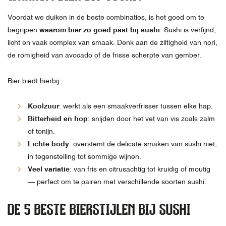
Voordat we duiken in de beste combinaties, is het goed om te
begrijpen
waarom bier zo goed past bij sushi
. Sushi is verfijnd,
licht en vaak complex van smaak. Denk aan de ziltigheid van nori,
de romigheid van avocado of de frisse scherpte van gember.
Bier biedt hierbij:
Koolzuur
: werkt als een smaakverfrisser tussen elke hap.
Bitterheid en hop
: snijden door het vet van vis zoals zalm
of tonijn.
Lichte body
: overstemt de delicate smaken van sushi niet,
in tegenstelling tot sommige wijnen.
Veel variatie
: van fris en citrusachtig tot kruidig of moutig
— perfect om te pairen met verschillende soorten sushi.
DE 5 BESTE BIERSTIJLEN BIJ SUSHI