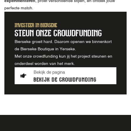
experimenteren
, proef verschillende stijlen, en ontdek jouw
perfecte match.
INVESTEER IN BIERSEKE
STEUN ONZE CROWDFUNDING
Bierseke groeit hard. Daarom openen we binnenkort
de Bierseke Boutique in Yerseke.
Met onze crowdfunding kun jij het project steunen en
onderdeel worden van het merk.
Bekijk de pagina
BEKIJK DE CROWDFUNDING