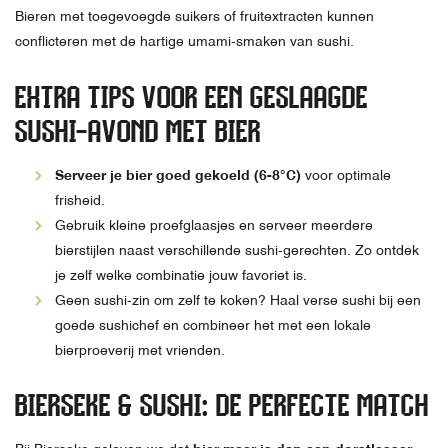
Bieren met toegevoegde suikers of fruitextracten kunnen
conflicteren met de hartige umami-smaken van sushi.
EXTRA TIPS VOOR EEN GESLAAGDE
SUSHI-AVOND MET BIER
Serveer je bier goed gekoeld (6-8°C)
voor optimale
frisheid.
Gebruik kleine proefglaasjes en serveer meerdere
bierstijlen naast verschillende sushi-gerechten. Zo ontdek
je zelf welke combinatie jouw favoriet is.
Geen sushi-zin om zelf te koken? Haal verse sushi bij een
goede sushichef en combineer het met een lokale
bierproeverij met vrienden.
BIERSEKE & SUSHI: DE PERFECTE MATCH