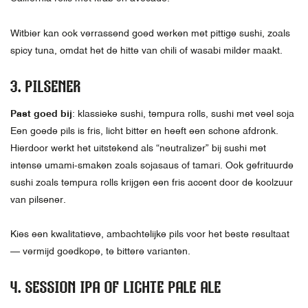
Witbier kan ook verrassend goed werken met pittige sushi, zoals
spicy tuna, omdat het de hitte van chili of wasabi milder maakt.
3.
PILSENER
Past goed bij
: klassieke sushi, tempura rolls, sushi met veel soja
Een goede pils is fris, licht bitter en heeft een schone afdronk.
Hierdoor werkt het uitstekend als “neutralizer” bij sushi met
intense umami-smaken zoals sojasaus of tamari. Ook gefrituurde
sushi zoals tempura rolls krijgen een fris accent door de koolzuur
van pilsener.
Kies een kwalitatieve, ambachtelijke pils voor het beste resultaat
— vermijd goedkope, te bittere varianten.
4.
SESSION IPA OF LICHTE PALE ALE