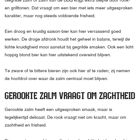
Gegrilde zalm of zalm van de BBQ krijgt extra diepte door rook-
en grilltonen. Dat vraagt om een bier met iets meer uitgesproken
karakter, maar nog steeds voldoende frisheid.
Een droog en kruidig saison-bier kan hier verrassend goed
werken. De droge afdronk houdt het geheel in balans, terwijl de
lichte kruidigheid mooi aansluit bij gegrilde smaken. Ook een licht
hoppig blond bier kan hier uitstekend overeind blijven.
Te zware of te bittere bieren zijn ook hier af te raden; zij nemen
de hoofdrol over waar de zalm centraal moet blijven.
GEROOKTE ZALM VRAAGT OM ZACHTHEID
Gerookte zalm heeft een uitgesproken smaak, maar is
tegelijkertijd delicaat. De rook vraagt niet om kracht, maar om
zachtheid en frisheid.