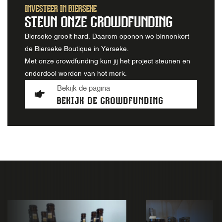
INVESTEER IN BIERSEKE
STEUN ONZE CROWDFUNDING
Bierseke groeit hard. Daarom openen we binnenkort
de Bierseke Boutique in Yerseke.
Met onze crowdfunding kun jij het project steunen en
onderdeel worden van het merk.
Bekijk de pagina
BEKIJK DE CROWDFUNDING