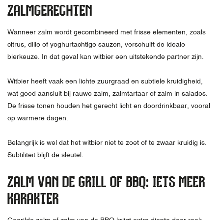
ZALMGERECHTEN
Wanneer zalm wordt gecombineerd met frisse elementen, zoals
citrus, dille of yoghurtachtige sauzen, verschuift de ideale
bierkeuze. In dat geval kan witbier een uitstekende partner zijn.
Witbier heeft vaak een lichte zuurgraad en subtiele kruidigheid,
wat goed aansluit bij rauwe zalm, zalmtartaar of zalm in salades.
De frisse tonen houden het gerecht licht en doordrinkbaar, vooral
op warmere dagen.
Belangrijk is wel dat het witbier niet te zoet of te zwaar kruidig is.
Subtiliteit blijft de sleutel.
ZALM VAN DE GRILL OF BBQ: IETS MEER
KARAKTER