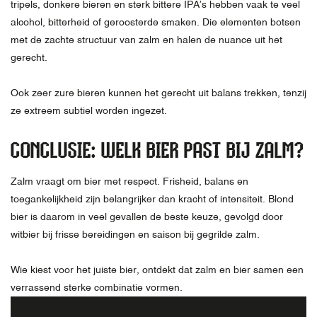
tripels, donkere bieren en sterk bittere IPA’s hebben vaak te veel
alcohol, bitterheid of geroosterde smaken. Die elementen botsen
met de zachte structuur van zalm en halen de nuance uit het
gerecht.
Ook zeer zure bieren kunnen het gerecht uit balans trekken, tenzij
ze extreem subtiel worden ingezet.
CONCLUSIE: WELK BIER PAST BIJ ZALM?
Zalm vraagt om bier met respect. Frisheid, balans en
toegankelijkheid zijn belangrijker dan kracht of intensiteit. Blond
bier is daarom in veel gevallen de beste keuze, gevolgd door
witbier bij frisse bereidingen en saison bij gegrilde zalm.
Wie kiest voor het juiste bier, ontdekt dat zalm en bier samen een
verrassend sterke combinatie vormen.