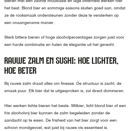
Bieren met een zachte moutbasis en lage bitterheid werken hier
het best. Blond bier en sommige saisons sluiten goed aan, omdat
ze de rooksmaak ondersteunen zonder deze te versterken op
een onaangename manier.
Sterk bittere bieren of hoge alcoholpercentages zorgen juist voor
een harde combinatie en halen de elegantie uit het gerecht.
RAUWE ZALM EN SUSHI: HOE LICHTER,
HOE BETER
Bij rauwe zalm draait alles om finesse. De structuur is zacht, de
smaak puur. Elk bier dat te uitgesproken is, zal direct domineren.
Hier werken lichte bieren het beste. Witbier, licht blond bier of een
fris alcoholvrij bier kunnen de zalm begeleiden zonder de
aandacht op te eisen. De frisheid van het bier zorgt voor een
schoon mondgevoel, wat juist bij rauwe vis essentieel is.