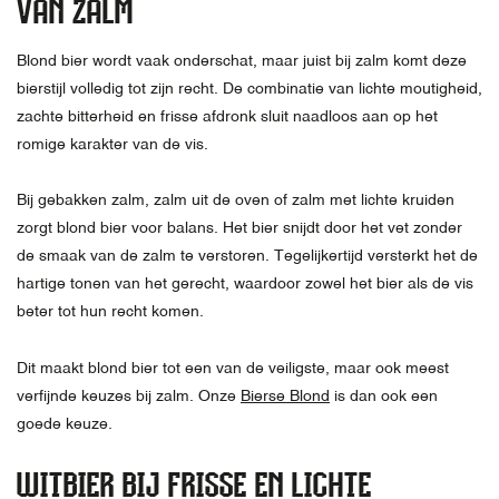
VAN ZALM
Blond bier wordt vaak onderschat, maar juist bij zalm komt deze
bierstijl volledig tot zijn recht. De combinatie van lichte moutigheid,
zachte bitterheid en frisse afdronk sluit naadloos aan op het
romige karakter van de vis.
Bij gebakken zalm, zalm uit de oven of zalm met lichte kruiden
zorgt blond bier voor balans. Het bier snijdt door het vet zonder
de smaak van de zalm te verstoren. Tegelijkertijd versterkt het de
hartige tonen van het gerecht, waardoor zowel het bier als de vis
beter tot hun recht komen.
Dit maakt blond bier tot een van de veiligste, maar ook meest
verfijnde keuzes bij zalm. Onze
Bierse Blond
is dan ook een
goede keuze.
WITBIER BIJ FRISSE EN LICHTE