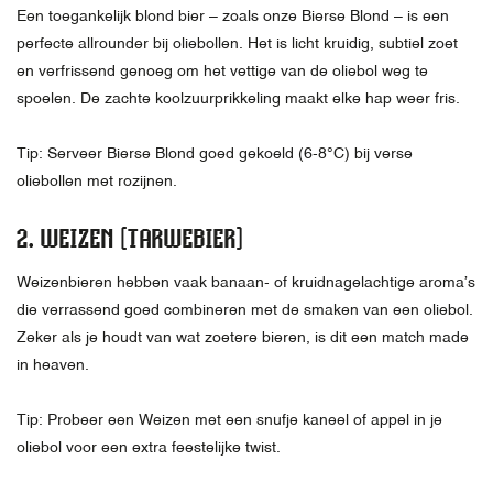
Een toegankelijk blond bier – zoals onze Bierse Blond – is een
perfecte allrounder bij oliebollen. Het is licht kruidig, subtiel zoet
en verfrissend genoeg om het vettige van de oliebol weg te
spoelen. De zachte koolzuurprikkeling maakt elke hap weer fris.
Tip: Serveer Bierse Blond goed gekoeld (6-8°C) bij verse
oliebollen met rozijnen.
2. WEIZEN
(TARWEBIER)
Weizenbieren hebben vaak banaan- of kruidnagelachtige aroma’s
die verrassend goed combineren met de smaken van een oliebol.
Zeker als je houdt van wat zoetere bieren, is dit een match made
in heaven.
Tip: Probeer een Weizen met een snufje kaneel of appel in je
oliebol voor een extra feestelijke twist.