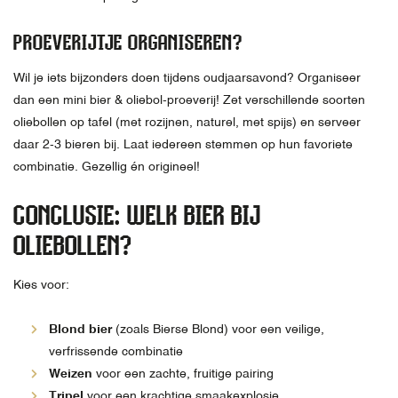
PROEVERIJTJE ORGANISEREN?
Wil je iets bijzonders doen tijdens oudjaarsavond? Organiseer
dan een mini bier & oliebol-proeverij! Zet verschillende soorten
oliebollen op tafel (met rozijnen, naturel, met spijs) en serveer
daar 2-3 bieren bij. Laat iedereen stemmen op hun favoriete
combinatie. Gezellig én origineel!
CONCLUSIE: WELK BIER BIJ
OLIEBOLLEN?
Kies voor:
Blond bier
(zoals Bierse Blond) voor een veilige,
verfrissende combinatie
Weizen
voor een zachte, fruitige pairing
Tripel
voor een krachtige smaakexplosie