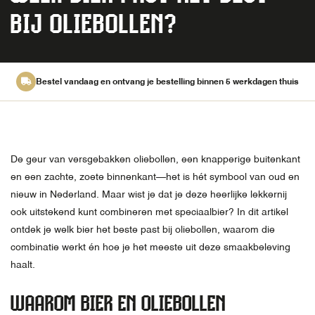
BIJ OLIEBOLLEN?
Bestel vandaag en ontvang je bestelling binnen 5 werkdagen thuis
De geur van versgebakken oliebollen, een knapperige buitenkant
en een zachte, zoete binnenkant—het is hét symbool van oud en
nieuw in Nederland. Maar wist je dat je deze heerlijke lekkernij
ook uitstekend kunt combineren met speciaalbier? In dit artikel
ontdek je welk bier het beste past bij oliebollen, waarom die
combinatie werkt én hoe je het meeste uit deze smaakbeleving
haalt.
WAAROM BIER EN OLIEBOLLEN