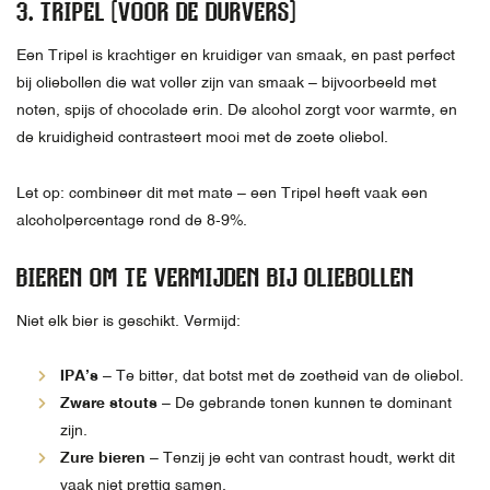
3.
TRIPEL
(VOOR
DE DURVERS)
Een Tripel is krachtiger en kruidiger van smaak, en past perfect
bij oliebollen die wat voller zijn van smaak – bijvoorbeeld met
noten, spijs of chocolade erin. De alcohol zorgt voor warmte, en
de kruidigheid contrasteert mooi met de zoete oliebol.
Let op: combineer dit met mate – een Tripel heeft vaak een
alcoholpercentage rond de 8-9%.
BIEREN OM TE VERMIJDEN BIJ OLIEBOLLEN
Niet elk bier is geschikt. Vermijd:
IPA’s
– Te bitter, dat botst met de zoetheid van de oliebol.
Zware stouts
– De gebrande tonen kunnen te dominant
zijn.
Zure bieren
– Tenzij je echt van contrast houdt, werkt dit
vaak niet prettig samen.