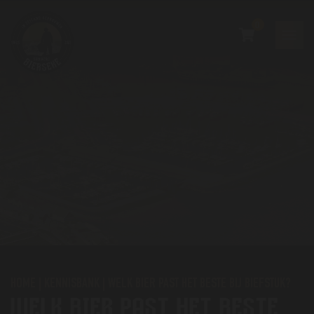
0
HOME
|
KENNISBANK
|
WELK BIER PAST HET BESTE BIJ BIEFSTUK?
WELK BIER PAST HET BESTE