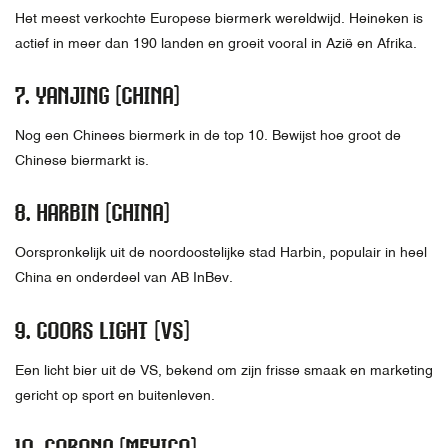
Het meest verkochte Europese biermerk wereldwijd. Heineken is
actief in meer dan 190 landen en groeit vooral in Azië en Afrika.
7.
YANJING (CHINA)
Nog een Chinees biermerk in de top 10. Bewijst hoe groot de
Chinese biermarkt is.
8.
HARBIN (CHINA)
Oorspronkelijk uit de noordoostelijke stad Harbin, populair in heel
China en onderdeel van AB InBev.
9.
COORS LIGHT (VS)
Een licht bier uit de VS, bekend om zijn frisse smaak en marketing
gericht op sport en buitenleven.
10.
CORONA (MEXICO)