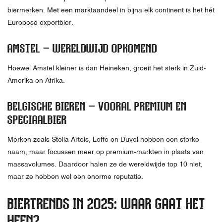
biermerken. Met een marktaandeel in bijna elk continent is het hét
Europese exportbier.
AMSTEL – WERELDWIJD OPKOMEND
Hoewel Amstel kleiner is dan Heineken, groeit het sterk in Zuid-
Amerika en Afrika.
BELGISCHE BIEREN – VOORAL PREMIUM EN
SPECIAALBIER
Merken zoals Stella Artois, Leffe en Duvel hebben een sterke
naam, maar focussen meer op premium-markten in plaats van
massavolumes. Daardoor halen ze de wereldwijde top 10 niet,
maar ze hebben wel een enorme reputatie.
BIERTRENDS IN 2025: WAAR GAAT HET
HEEN?