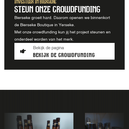
INVESTEER IN BIERSEKE
STEUN ONZE CROWDFUNDING
Bierseke groeit hard. Daarom openen we binnenkort
de Bierseke Boutique in Yerseke.
Met onze crowdfunding kun jij het project steunen en
onderdeel worden van het merk.
Bekijk de pagina
BEKIJK DE CROWDFUNDING