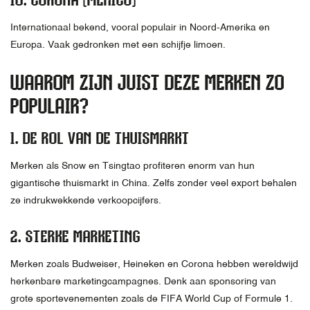
Internationaal bekend, vooral populair in Noord-Amerika en
Europa. Vaak gedronken met een schijfje limoen.
WAAROM ZIJN JUIST DEZE MERKEN ZO
POPULAIR?
1.
DE ROL VAN DE THUISMARKT
Merken als Snow en Tsingtao profiteren enorm van hun
gigantische thuismarkt in China. Zelfs zonder veel export behalen
ze indrukwekkende verkoopcijfers.
2.
STERKE MARKETING
Merken zoals Budweiser, Heineken en Corona hebben wereldwijd
herkenbare marketingcampagnes. Denk aan sponsoring van
grote sportevenementen zoals de FIFA World Cup of Formule 1.