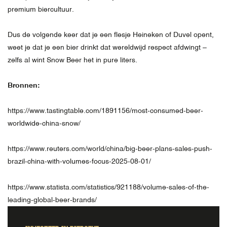
premium biercultuur.
Dus de volgende keer dat je een flesje Heineken of Duvel opent,
weet je dat je een bier drinkt dat wereldwijd respect afdwingt –
zelfs al wint Snow Beer het in pure liters.
Bronnen:
https://www.tastingtable.com/1891156/most-consumed-beer-
worldwide-china-snow/
https://www.reuters.com/world/china/big-beer-plans-sales-push-
brazil-china-with-volumes-focus-2025-08-01/
https://www.statista.com/statistics/921188/volume-sales-of-the-
leading-global-beer-brands/