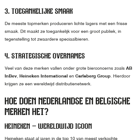
3.
TOEGANKELIJKE SMAAK
De meeste topmerken produceren lichte lagers met een frisse
smaak. Dit maakt ze toegankelijk voor een groot publiek, in
tegenstelling tot zwaardere speciaalbieren.
4.
STRATEGISCHE OVERNAMES
Veel van deze merken vallen onder grote bierconcerns zoals
AB
InBev
,
Heineken International
en
Carlsberg Group
. Hierdoor
krijgen ze een wereldwijd distributienetwerk.
HOE DOEN NEDERLANDSE EN BELGISCHE
MERKEN HET?
HEINEKEN – WERELDWIJD ICOON
Heineken staat al jaren in de top 10 van meest verkochte