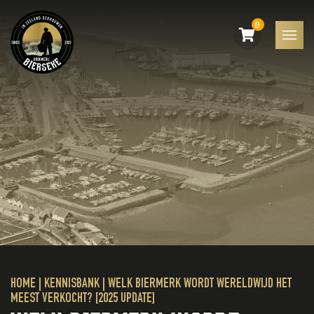
0
HOME
|
KENNISBANK
|
WELK BIERMERK WORDT WERELDWIJD HET
MEEST VERKOCHT? [2025 UPDATE]