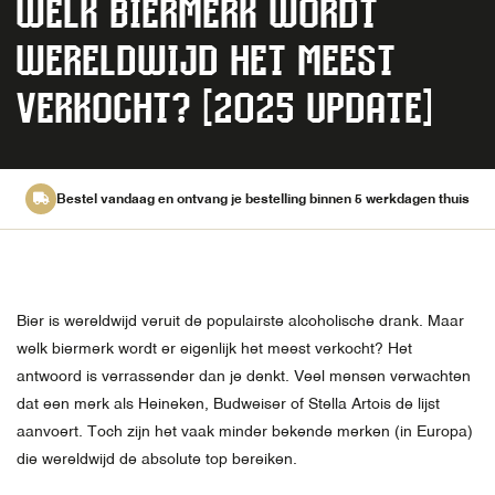
WELK BIERMERK WORDT
WERELDWIJD HET MEEST
VERKOCHT? [2025 UPDATE]
Bestel vandaag en ontvang je bestelling binnen 5 werkdagen thuis
Bier is wereldwijd veruit de populairste alcoholische drank. Maar
welk biermerk wordt er eigenlijk het meest verkocht? Het
antwoord is verrassender dan je denkt. Veel mensen verwachten
dat een merk als Heineken, Budweiser of Stella Artois de lijst
aanvoert. Toch zijn het vaak minder bekende merken (in Europa)
die wereldwijd de absolute top bereiken.