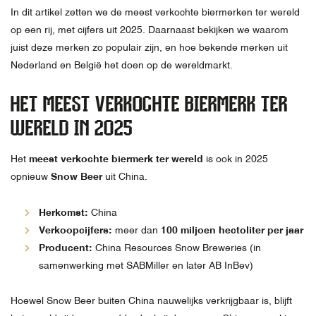
In dit artikel zetten we de meest verkochte biermerken ter wereld
op een rij, met cijfers uit 2025. Daarnaast bekijken we waarom
juist deze merken zo populair zijn, en hoe bekende merken uit
Nederland en België het doen op de wereldmarkt.
HET MEEST VERKOCHTE BIERMERK TER
WERELD IN 2025
Het
meest verkochte biermerk ter wereld
is ook in 2025
opnieuw
Snow Beer
uit China.
Herkomst:
China
Verkoopcijfers:
meer dan
100 miljoen hectoliter per jaar
Producent:
China Resources Snow Breweries (in
samenwerking met SABMiller en later AB InBev)
Hoewel Snow Beer buiten China nauwelijks verkrijgbaar is, blijft