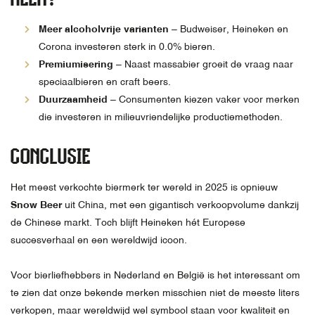
Meer alcoholvrije varianten
– Budweiser, Heineken en
Corona investeren sterk in 0.0% bieren.
Premiumisering
– Naast massabier groeit de vraag naar
speciaalbieren en craft beers.
Duurzaamheid
– Consumenten kiezen vaker voor merken
die investeren in milieuvriendelijke productiemethoden.
CONCLUSIE
Het meest verkochte biermerk ter wereld in 2025 is opnieuw
Snow Beer
uit China, met een gigantisch verkoopvolume dankzij
de Chinese markt. Toch blijft Heineken hét Europese
succesverhaal en een wereldwijd icoon.
Voor bierliefhebbers in Nederland en België is het interessant om
te zien dat onze bekende merken misschien niet de meeste liters
verkopen, maar wereldwijd wel symbool staan voor kwaliteit en