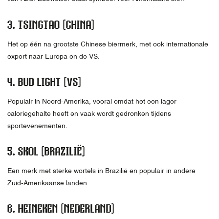
3.
TSINGTAO (CHINA)
Het op één na grootste Chinese biermerk, met ook internationale
export naar Europa en de VS.
4.
BUD LIGHT (VS)
Populair in Noord-Amerika, vooral omdat het een lager
caloriegehalte heeft en vaak wordt gedronken tijdens
sportevenementen.
5.
SKOL (BRAZILIË)
Een merk met sterke wortels in Brazilië en populair in andere
Zuid-Amerikaanse landen.
6.
HEINEKEN (NEDERLAND)