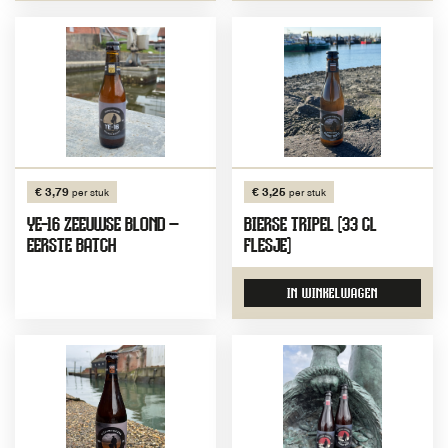
€ 3,79
€ 3,25
per stuk
per stuk
YE-16 ZEEUWSE BLOND –
BIERSE TRIPEL (33 CL
EERSTE BATCH
FLESJE)
IN WINKELWAGEN