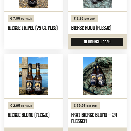
€ 7,95
€ 2,95
per stuk
per stuk
BIERSE TRIPEL (75 CL FLES)
BIERSE ROOD (FLESJE)
IN WINKELWAGEN
€ 2,95
€ 69,95
per stuk
per stuk
BIERSE BLOND (FLESJE)
KRAT BIERSE BLOND – 24
FLESSEN