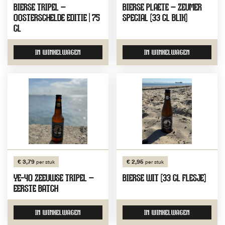
BIERSE TRIPEL –
BIERSE PLAETE – ZEUMER
OOSTERSCHELDE EDITIE | 75
SPECIAL (33 CL BLIK)
CL
IN WINKELWAGEN
IN WINKELWAGEN
€ 3,79
€ 2,95
per stuk
per stuk
YE-40 ZEEUWSE TRIPEL –
BIERSE WIT (33 CL FLESJE)
EERSTE BATCH
IN WINKELWAGEN
IN WINKELWAGEN