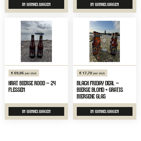
IN WINKELWAGEN
IN WINKELWAGEN
€ 69,95
€ 17,70
per stuk
per stuk
KRAT BIERSE ROOD – 24
BLACK FRIDAY DEAL –
FLESSEN
BIERSE BLOND + GRATIS
BIERSEKE GLAS
IN WINKELWAGEN
IN WINKELWAGEN