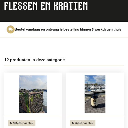
FLESSEN EN KRATTEN
Bestel vandaag en ontvang je bestelling binnen 5 werkdagen thuis
12 producten in deze categorie
€ 49,95
€ 3,50
per stuk
per stuk