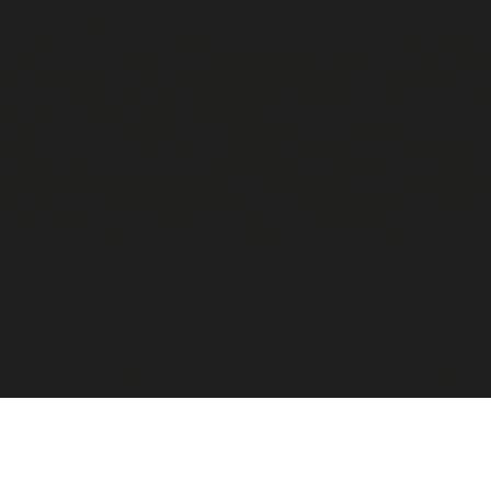
BIERSEKE; ZEELAND IN JE GLAS