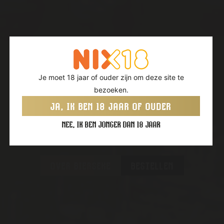
IN ZEELAND GEBROUWEN
Je moet 18 jaar of ouder zijn om deze site te
BIERSEKE
bezoeken.
JA, IK BEN 18 JAAR OF OUDER
NEE, IK BEN JONGER DAN 18 JAAR
Een slok Yerseke, een wereld van smaak
OVER BIERSEKE
BESTELLEN