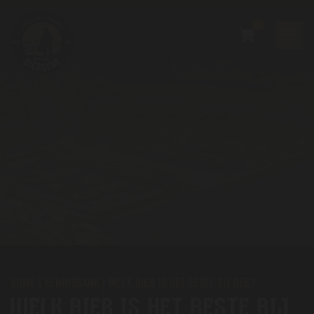
0
HOME
|
KENNISBANK
|
WELK BIER IS HET BESTE BIJ REE?
WELK BIER IS HET BESTE BIJ